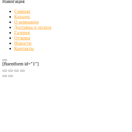
на
Навигация
странице
Главная
товара.
Каталог
О компании
Доставка и оплата
Галерея
Отзывы
Новости
Контакты
[fluentform id="1"]