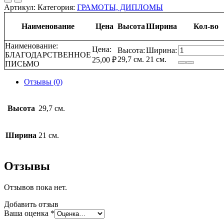
Артикул:
Категория:
ГРАМОТЫ, ДИПЛОМЫ
Наименование
Цена
Высота
Ширина
Кол-во
Наименование:
Количество
Цена:
Высота:
Ширина:
БЛАГОДАРСТВЕННОЕ
товара
29,7 см.
21 см.
25,00
₽
ПИСЬМО
БЛАГОДАР
ПИСЬМО
Отзывы (0)
Высота
29,7 см.
Ширина
21 см.
Отзывы
Отзывов пока нет.
Добавить отзыв
Ваша оценка
*