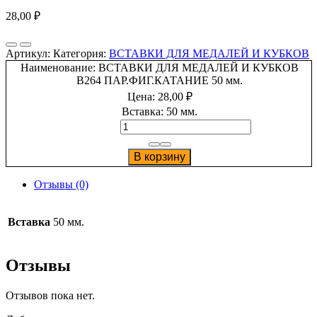
28,00
₽
Артикул:
Категория:
ВСТАВКИ ДЛЯ МЕДАЛЕЙ И КУБКОВ
Наименование:
ВСТАВКИ ДЛЯ МЕДАЛЕЙ И КУБКОВ
B264 ПАР.ФИГ.КАТАНИЕ 50 мм.
Цена:
28,00
₽
Вставка:
50 мм.
Количество
товара
ВСТАВКИ
В корзину
ДЛЯ
МЕДАЛЕЙ
Отзывы (0)
И
КУБКОВ
B264
Вставка
50 мм.
ПАР.ФИГ.КАТАНИЕ
Отзывы
Отзывов пока нет.