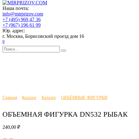
Перейти
Главная
Наша почта:
к
Каталог
info@mirprizov.com
содержанию
О компании
+7 (495) 969 47 36
Доставка и оплата
+7 (967) 196 61 99
Галерея
Юр. адрес:
Отзывы
г. Москва, Борисовский проезд дом 16
Новости
0
Контакты
Search
for:
Главная
Каталог
Каталог
ОБЪЁМНЫЕ ФИГУРКИ
ОБЪЕМНАЯ ФИГУРКА DN532 РЫБАК
240,00
₽