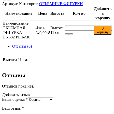
Артикул:
Категория:
ОБЪЁМНЫЕ ФИГУРКИ
Добавить
Наименование
Цена
Высота
Кол-во
в
корзину
Наименование:
Количество
Цена:
ОБЪЕМНАЯ
Высота:
В
товара
ФИГУРКА
11 см.
корзину
240,00
₽
ОБЪЕМНАЯ
DN532 РЫБАК
ФИГУРКА
DN532
Отзывы (0)
РЫБАК
Высота
11 см.
Отзывы
Отзывов пока нет.
Добавить отзыв
Ваша оценка
*
Ваш отзыв
*