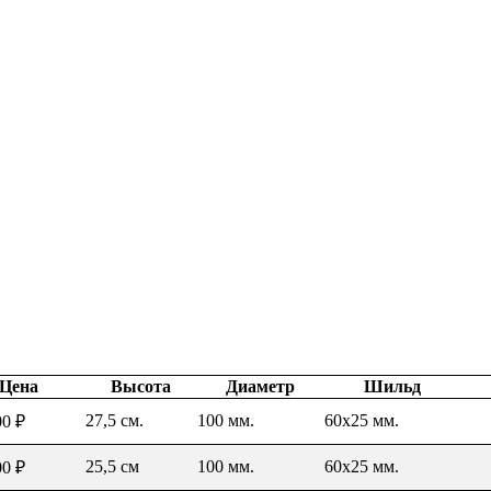
Цена
Высота
Диаметр
Шильд
27,5 см.
100 мм.
60х25 мм.
00
₽
25,5 см
100 мм.
60х25 мм.
00
₽